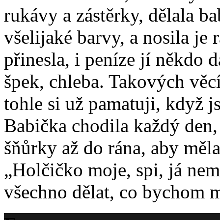
rukávy a zástěrky, dělala b
všelijaké barvy, a nosila je
přinesla, i peníze jí někdo d
špek, chleba. Takových věcí
tohle si už pamatuji, když j
Babička chodila každý den, 
šňůrky až do rána, aby měla
„Holčičko moje, spi, já nem
všechno dělat, co bychom mě