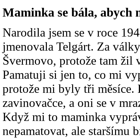
Maminka se bála, abych 
Narodila jsem se v roce 1944
jmenovala Telgárt. Za války
Švermovo, protože tam žil 
Pamatuji si jen to, co mi v
protože mi byly tři měsíce.
zavinovačce, a oni se v mra
Když mi to maminka vyprávě
nepamatovat, ale staršímu br