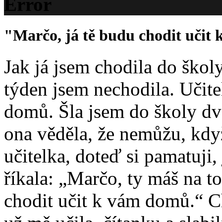
Error
"Marčo, já tě budu chodit učit
Jak já jsem chodila do škol
týden jsem nechodila. Učit
domů. Šla jsem do školy dva
ona věděla, že nemůžu, kd
učitelka, doteď si pamatuji
říkala: „Marčo, ty máš na to,
chodit učit k vám domů.“ C