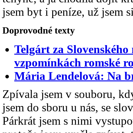
jsem byt i peníze, už jsem si
Doprovodné texty
Telgárt za Slovenského
vzpomínkách romské r
Mária Lendelová: Na br
Zpívala jsem v souboru, kd
jsem do sboru u nás, se slo
Párkrát jsem s nimi vystupo