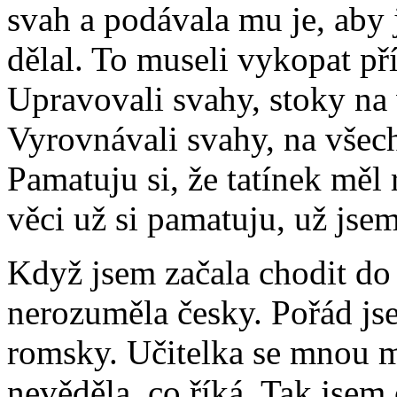
svah a podávala mu je, aby 
dělal. To museli vykopat př
Upravovali svahy, stoky na 
Vyrovnávali svahy, na všech
Pamatuju si, že tatínek měl
věci už si pamatuju, už jsem
Když jsem začala chodit do
nerozuměla česky. Pořád js
romsky. Učitelka se mnou m
nevěděla, co říká. Tak jsem