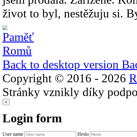
život to byl, nestěžuju si. 
Back to desktop version
Bac
Copyright © 2016 -
2026
Stránky vznikly díky podp
×
Login
form
User name
Heslo