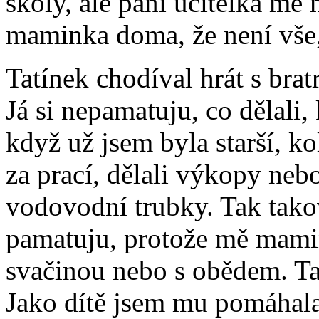
školy, ale paní učitelka mě 
maminka doma, že není vše,
Tatínek chodíval hrát s brat
Já si nepamatuju, co dělali,
když už jsem byla starší, ko
za prací, dělali výkopy neb
vodovodní trubky. Tak takové
pamatuju, protože mě mamin
svačinou nebo s obědem. Tak
Jako dítě jsem mu pomáhal