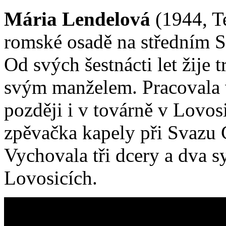
Mária Lendelová
(1944, Te
romské osadě na středním S
Od svých šestnácti let žije 
svým manželem. Pracovala v
později i v továrně v Lovos
zpěvačka kapely při Svazu
Vychovala tři dcery a dva s
Lovosicích.