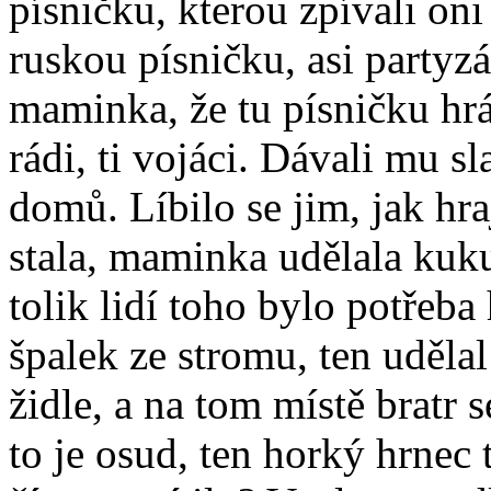
písničku, kterou zpívali oni 
ruskou písničku, asi party
maminka, že tu písničku hrá
rádi, ti vojáci. Dávali mu s
domů. Líbilo se jim, jak hra
stala, maminka udělala kuku
tolik lidí toho bylo potřeb
špalek ze stromu, ten udělal
židle, a na tom místě bratr
to je osud, ten horký hrnec 