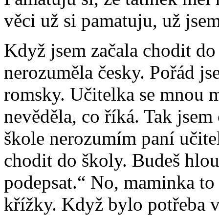
věci už si pamatuju, už jsem
Když jsem začala chodit do
nerozuměla česky. Pořád js
romsky. Učitelka se mnou m
nevěděla, co říká. Tak jsem
škole nerozumím paní učite
chodit do školy. Budeš hlou
podepsat.“ No, maminka to 
křížky. Když bylo potřeba 