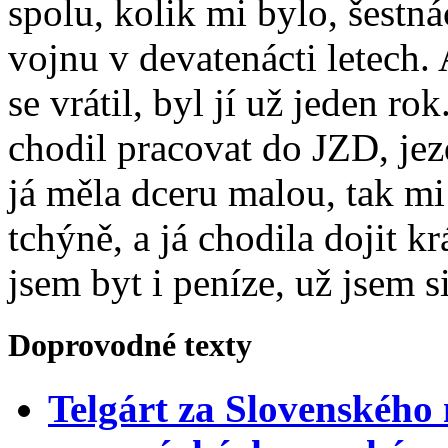
spolu, kolik mi bylo, šestnác
vojnu v devatenácti letech.
se vrátil, byl jí už jeden r
chodil pracovat do JZD, jez
já měla dceru malou, tak mi
tchýně, a já chodila dojit k
jsem byt i peníze, už jsem si
Doprovodné texty
Telgárt za Slovenského