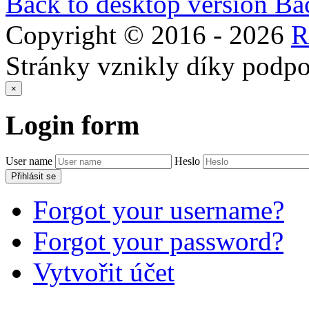
Back to desktop version
Bac
Copyright © 2016 -
2026
Stránky vznikly díky podp
×
Login
form
User name
Heslo
Přihlásit se
Forgot your username?
Forgot your password?
Vytvořit účet