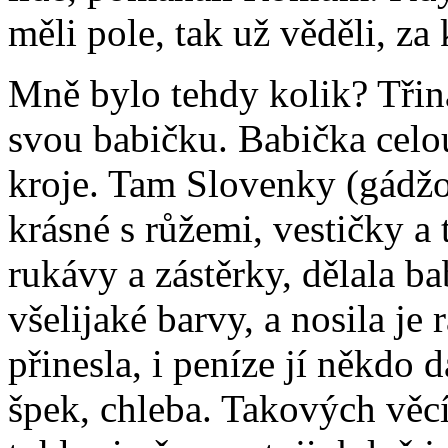
měli pole, tak už věděli, za
Mně bylo tehdy kolik? Třiná
svou babičku. Babička celou
kroje. Tam Slovenky (gádžo
krásné s růžemi, vestičky a
rukávy a zástěrky, dělala b
všelijaké barvy, a nosila je
přinesla, i peníze jí někdo d
špek, chleba. Takových věcí