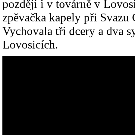
později i v továrně v Lovos
zpěvačka kapely při Svazu
Vychovala tři dcery a dva s
Lovosicích.