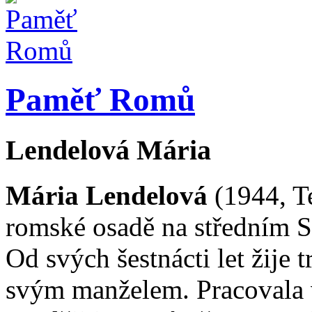
Paměť Romů
Lendelová
Mária
Mária Lendelová
(1944, Te
romské osadě na středním S
Od svých šestnácti let žije 
svým manželem. Pracovala v