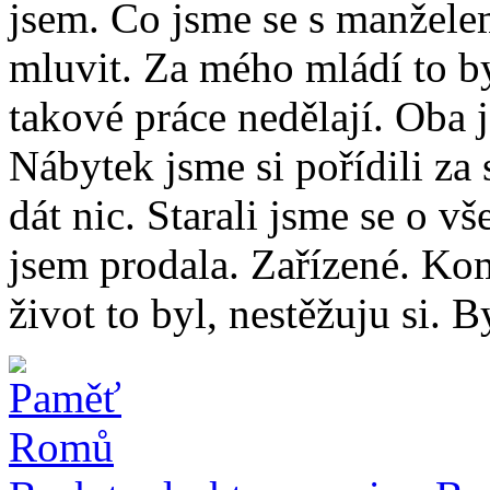
jsem. Co jsme se s manžele
mluvit. Za mého mládí to b
takové práce nedělají. Oba 
Nábytek jsme si pořídili z
dát nic. Starali jsme se o v
jsem prodala. Zařízené. Ko
život to byl, nestěžuju si. 