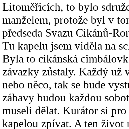
Litoměřicích, to bylo sdruž
manželem, protože byl v to
předseda Svazu Cikánů-Rom
Tu kapelu jsem viděla na sch
Byla to cikánská cimbálovk
závazky zůstaly. Každý už 
nebo něco, tak se bude vyst
zábavy budou každou sobotu
museli dělat. Kurátor si pro
kapelou zpívat. A ten život